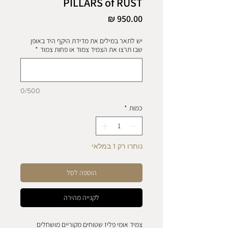
PILLARS of RUST
מחיר
יש לתאר במילים את מדידת היקף היד באופן
שבו תרצו את הצמיד צמוד או פחות צמוד
*
0/500
כמות
*
נותרו רק 1 במלאי
הוספה לסל
לקנייה מהירה
צמיד אומי פליז שטוחים מקוריים מושחלים