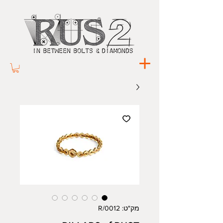
מק"ט: 0012/R