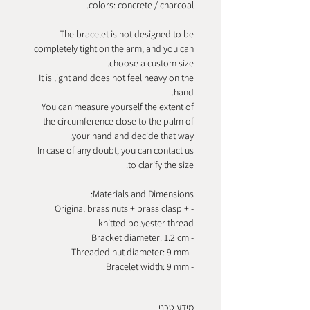
colors: concrete / charcoal.
The bracelet is not designed to be
completely tight on the arm, and you can
choose a custom size.
It is light and does not feel heavy on the
hand.
You can measure yourself the extent of
the circumference close to the palm of
your hand and decide that way.
In case of any doubt, you can contact us
to clarify the size.
Materials and Dimensions:
- Original brass nuts + brass clasp +
knitted polyester thread
- Bracket diameter: 1.2 cm
- Threaded nut diameter: 9 mm
- Bracelet width: 9 mm
מידע טכני