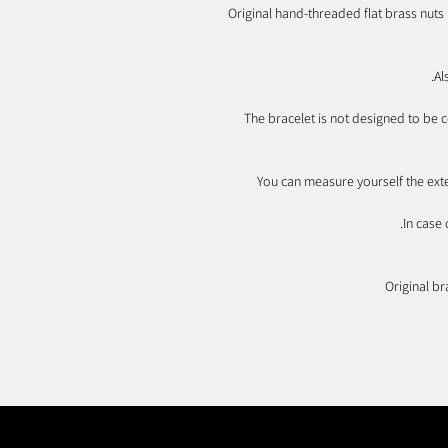
Original hand-threaded flat brass nuts
Al
The bracelet is not designed to be 
You can measure yourself the exte
In case 