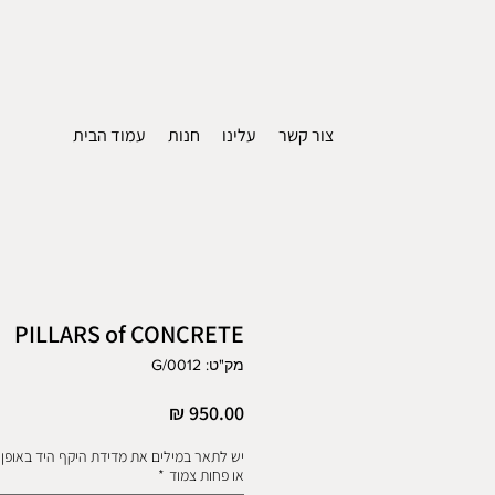
צור קשר
עלינו
חנות
עמוד הבית
PILLARS of CONCRETE
מק"ט: 0012/G
מחיר
יש לתאר במילים את מדידת היקף היד באופן 
או פחות צמוד
*