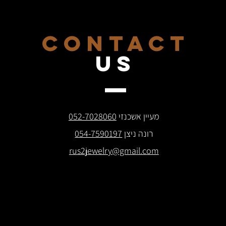
CONTACT
US
מעיין אשכנזי
052-7028060
רונה ניצן
054-7590197
rus2jewelry@gmail.com