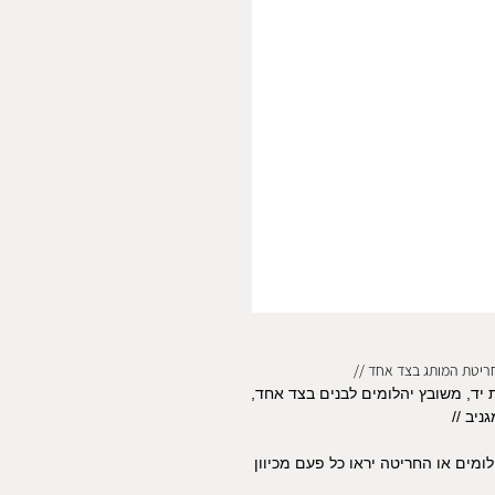
חריטת המותג בצד אחד //
 יד, משובץ יהלומים לבנים בצד אחד,
ניב //
ומים או החריטה יראו כל פעם מכיוון