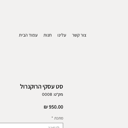
צור קשר
עלינו
חנות
עמוד הבית
סט עסקי הרוקנרול
מק"ט: 0008
מחיר
מתכת
*
לבחירה