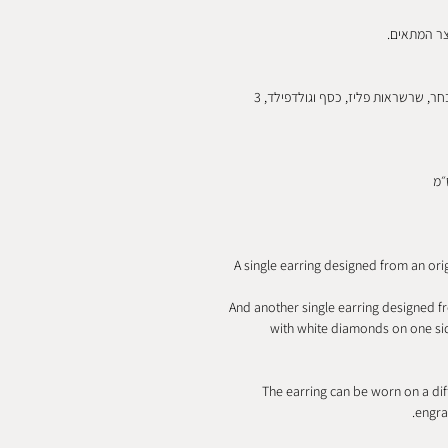
צר המתאים.
- פוסט, פרפר ואום בפליז או בזהב 9k בהתאם לעגיל הנבחר, שרשראות פליז, כסף וגולדפילד, 3
A single earring designed from an or
And another single earring designed 
with white diamonds on one side
The earring can be worn on a dif
engrav