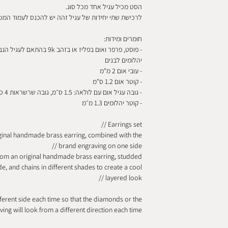
ישראל רשום עם מספר
הסט מכיל עגיל אחד מכל סוג.
לרכישת שתי יחידות של עגיל זהה יש להכנס לעמוד המו
ואר ישראל רשום עם
חומרים ומידות:
יהלומים לבנים
- עובי אום 2 מ"מ
- קוטר אום 1.2 ס"מ
- גובה עגיל אום עם לולאה: 1.5 ס״מ, גובה שרשראות 4 ס״מ
- קוטר יהלומים 1.3 מ״מ
Earrings set //
iginal handmade brass earring, combined with the
brand engraving on one side //
from an original handmade brass earring, studded
, and chains in different shades to create a cool
layered look //
ferent side each time so that the diamonds or the
ing will look from a different direction each time.