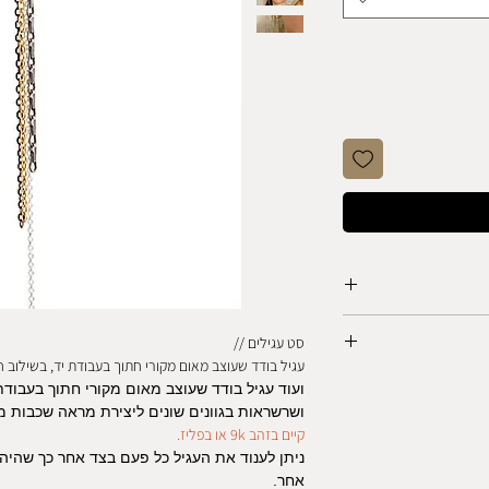
ופרפר כסף 925, אום פליז, יהלומים טבעיים
סט עגילים //
עגיל בודד שעוצב מאום מקורי חתוך בעבודת יד, בשילוב 
ועוד עגיל בודד שעוצב מאום מקורי חתוך בעבודת
ת המוצר
ושרשראות בגוונים שונים ליצירת מראה שכבות מג
טייה להשחיר ולקבל גוון
קיים בזהב 9k או בפליז.
בעיות אחרות שעלולות
ניתן לענוד את העגיל כל פעם בצד אחר כך שהיהל
מהחן והאופי של התכשיט.
אחר.
י פעם בתיאום מראש.