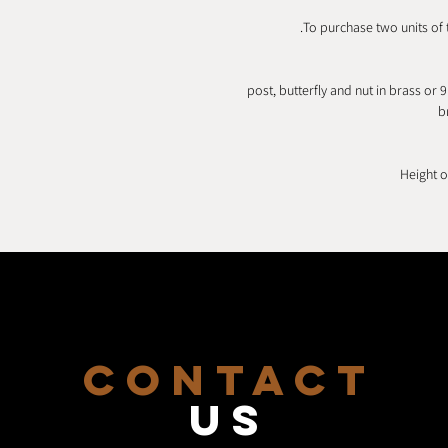
To purchase two units of 
- post, butterfly and nut in brass o
b
CONTACT
US