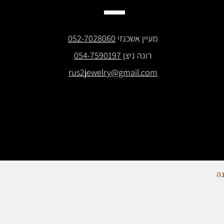
מעיין אשכנזי
052-7028060
רונה ניצן
054-7590197
rus2jewelry@gmail.com
ה